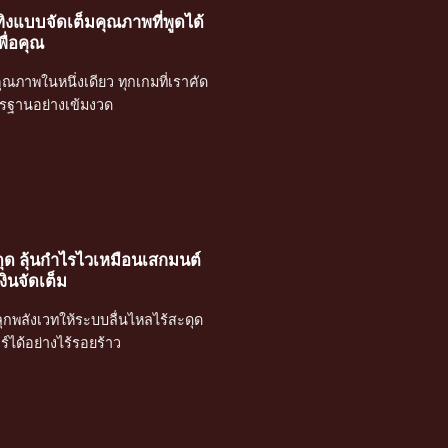
งแบบจัดเต็มคุณภาพที่พูดได้
พื่อคุณ
ุณภาพในหนึ่งเดียว ทุกเกมที่เราคัด
ฐานอย่างเข้มงวด
ดุด ลุ้นกำไรไวเหมือนเสกมนต์
งินจัดเต็ม
ุกพลังเวทให้ระบบลื่นไหลไร้สะดุด
์ได้อย่างไร้รอยร้าว