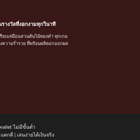
รางวัลที่งอกงามทุกวินาที
เปรียบเสมือนสวนต้นไม้ทองคำ ทุกเกม
แห่งความร่ำรวย ที่พร้อมผลิดอกออกผล
llet ไม่มีขั้นต่ำ
กดี | เล่นง่ายได้เงินจริง