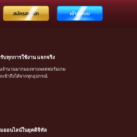
รับทุกการใช้งาน แจกจริง
 ผู้เล่นจำนวนมากมองหาแพลตฟอร์มเกม
ถเข้าถึงได้จากทุกอุปกรณ์
ออนไลน์ในยุคดิจิทัล